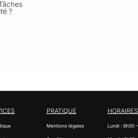
Tâches
té ?
VICES
PRATIQUE
HORAIRE
tique
Mentions légales
Lundi : 8h00 