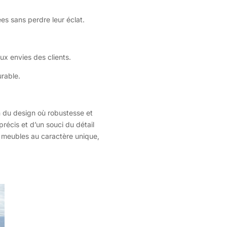
es sans perdre leur éclat.
ux envies des clients.
urable.
ion du design où robustesse et
récis et d’un souci du détail
es meubles au caractère unique,