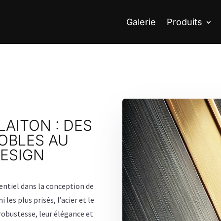
Galerie
Produits
 LAITON : DES
OBLES AU
DESIGN
entiel dans la conception de
es plus prisés, l’acier et le
 robustesse, leur élégance et