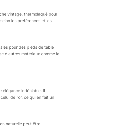
ouche vintage, thermolaqué pour
selon les préférences et les
déales pour des pieds de table
vec d’autres matériaux comme le
e élégance indéniable. Il
lui de l’or, ce qui en fait un
on naturelle peut être