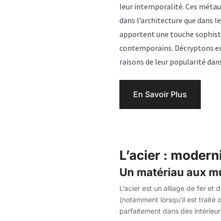
leur intemporalité. Ces métaux
dans l’architecture que dans le
apportent une touche sophist
contemporains. Décryptons en
raisons de leur popularité dan
En Savoir Plus
L’acier : modern
Un matériau aux mu
L’acier est un alliage de fer et 
(notamment lorsqu’il est traité 
parfaitement dans des intérieu