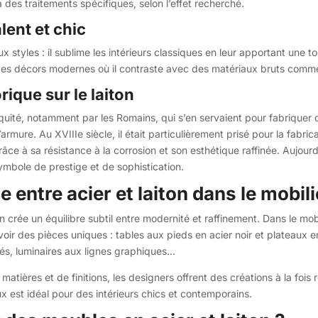
es traitements spécifiques, selon l’effet recherché.
lent et chic
 styles : il sublime les intérieurs classiques en leur apportant une 
es décors modernes où il contraste avec des matériaux bruts comme l
ique sur le laiton
Antiquité, notamment par les Romains, qui s’en servaient pour fabrique
mure. Au XVIIIe siècle, il était particulièrement prisé pour la fabric
râce à sa résistance à la corrosion et son esthétique raffinée. Aujour
ymbole de prestige et de sophistication.
te entre acier et laiton dans le mobili
on crée un équilibre subtil entre modernité et raffinement. Dans le mo
voir des pièces uniques : tables aux pieds en acier noir et plateaux e
orés, luminaires aux lignes graphiques…
matières et de finitions, les designers offrent des créations à la fois
 est idéal pour des intérieurs chics et contemporains.