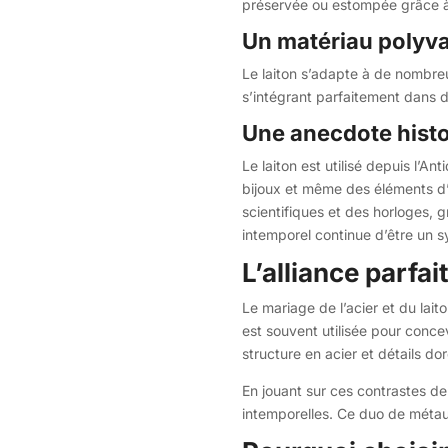
préservée ou estompée grâce à d
Un matériau polyva
Le laiton s’adapte à de nombreux
s’intégrant parfaitement dans d
Une anecdote histor
Le laiton est utilisé depuis l’
bijoux et même des éléments d’ar
scientifiques et des horloges, g
intemporel continue d’être un s
L’alliance parfai
Le mariage de l’acier et du lait
est souvent utilisée pour conce
structure en acier et détails d
En jouant sur ces contrastes de 
intemporelles. Ce duo de métaux