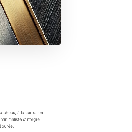
ux chocs, à la corrosion
 minimaliste s’intègre
 épurée.