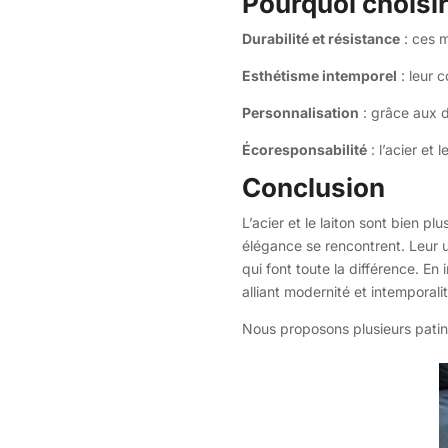
Pourquoi choisir
Durabilité et résistance
: ces m
Esthétisme intemporel
: leur 
Personnalisation
: grâce aux d
Écoresponsabilité
: l’acier et 
Conclusion
L’acier et le laiton sont bien p
élégance se rencontrent. Leur u
qui font toute la différence. E
alliant modernité et intemporalit
Nous proposons plusieurs patin