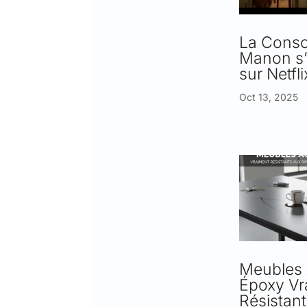
La Conso
Manon s’
sur Netfli
Oct 13, 2025
Meubles 
Époxy Vr
Résistan