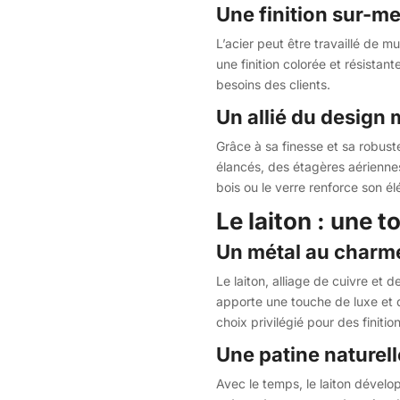
Une finition sur-m
L’acier peut être travaillé de 
une finition colorée et résista
besoins des clients.
Un allié du design m
Grâce à sa finesse et sa robuste
élancés, des étagères aérienne
bois ou le verre renforce son é
Le laiton : une 
Un métal au charm
Le laiton, alliage de cuivre et 
apporte une touche de luxe et de
choix privilégié pour des finition
Une patine naturell
Avec le temps, le laiton dévelo