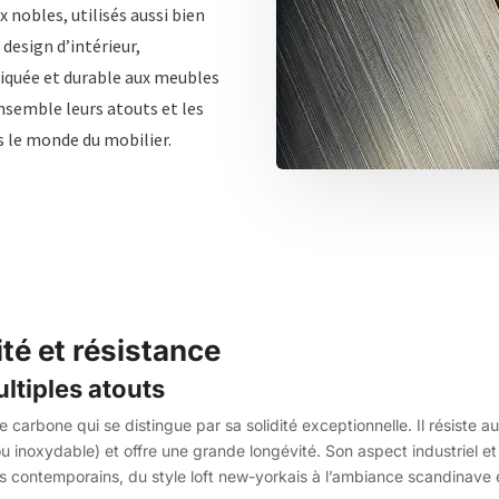
 nobles, utilisés aussi bien
 design d’intérieur,
iquée et durable aux meubles
semble leurs atouts et les
s le monde du mobilier.
ité et résistance
ltiples atouts
de carbone qui se distingue par sa solidité exceptionnelle. Il résiste a
ou inoxydable) et offre une grande longévité. Son aspect industriel et
rs contemporains, du style loft new-yorkais à l’ambiance scandinave